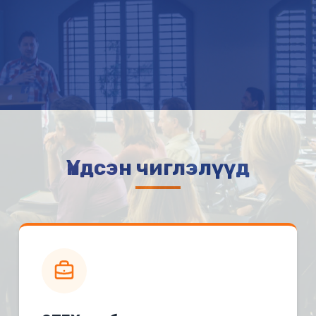
Үндсэн чиглэлүүд