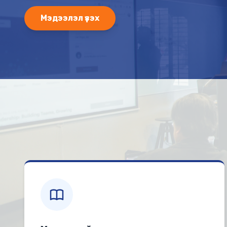
Мэдээлэл үзэх