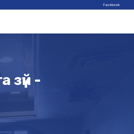
Facebook
 зүй -