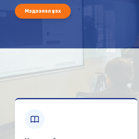
Мэдээлэл үзэх