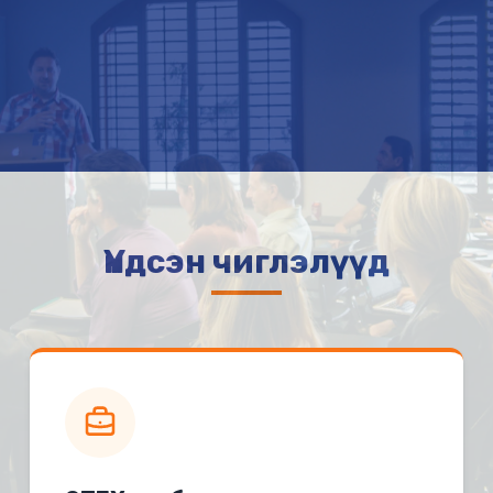
Үндсэн чиглэлүүд