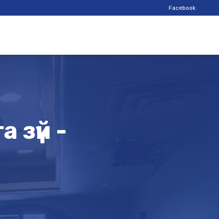
Facebook
 зүй -