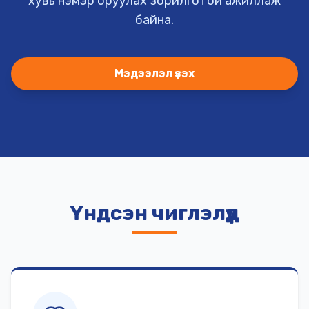
хувь нэмэр оруулах зорилготой ажиллаж
байна.
Мэдээлэл үзэх
Үндсэн чиглэлүүд