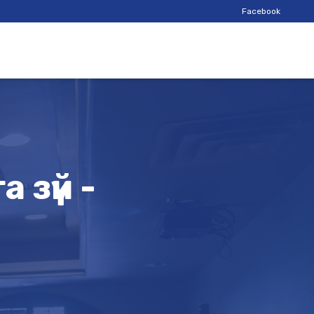
Facebook
 зүй -