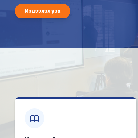
Мэдээлэл үзэх