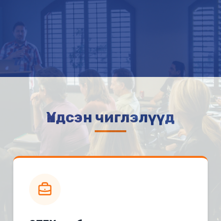
Үндсэн чиглэлүүд