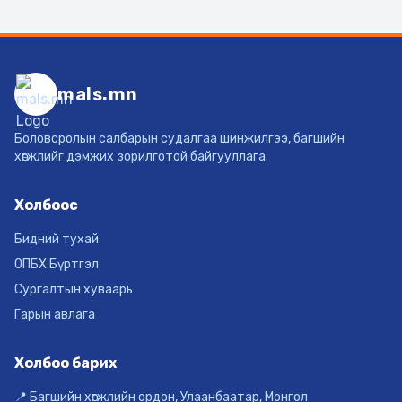
mals.mn
Боловсролын салбарын судалгаа шинжилгээ, багшийн
хөгжлийг дэмжих зорилготой байгууллага.
Холбоос
Бидний тухай
ОПБХ Бүртгэл
Сургалтын хуваарь
Гарын авлага
Холбоо барих
📍 Багшийн хөгжлийн ордон, Улаанбаатар, Монгол