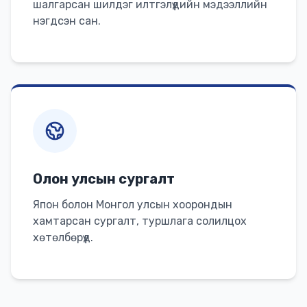
шалгарсан шилдэг илтгэлүүдийн мэдээллийн
нэгдсэн сан.
Олон улсын сургалт
Япон болон Монгол улсын хоорондын
хамтарсан сургалт, туршлага солилцох
хөтөлбөрүүд.