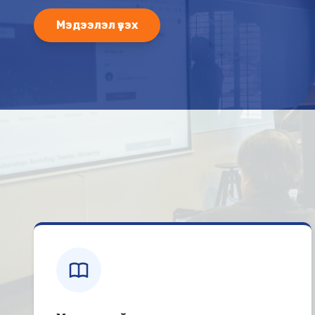
Мэдээлэл үзэх