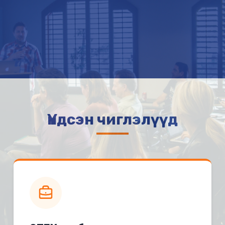
Үндсэн чиглэлүүд