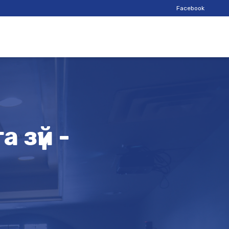
Facebook
 зүй -