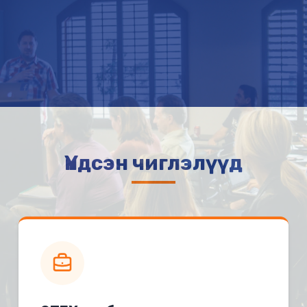
Үндсэн чиглэлүүд