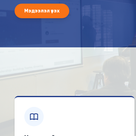
Мэдээлэл үзэх