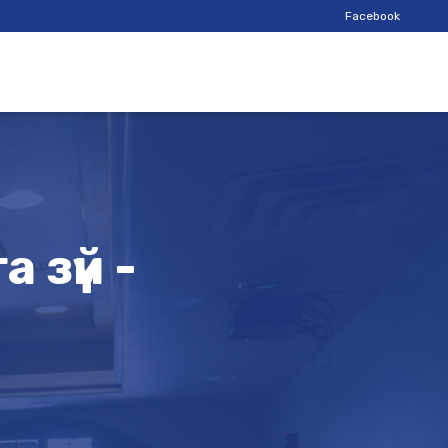
Facebook
 зүй -