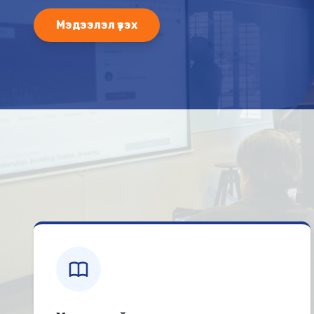
Мэдээлэл үзэх