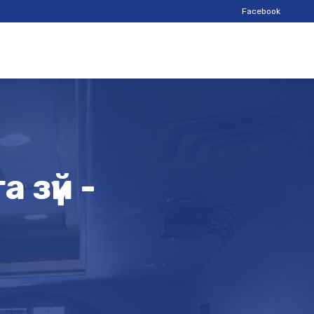
Facebook
 зүй -