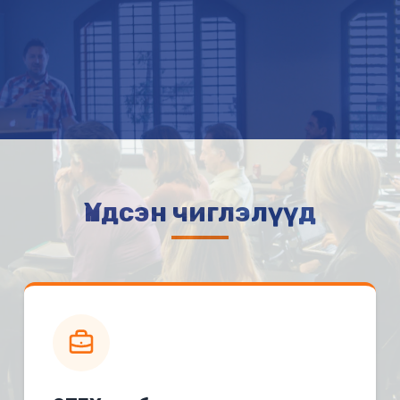
Үндсэн чиглэлүүд