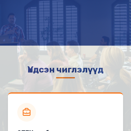
Үндсэн чиглэлүүд