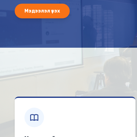
Мэдээлэл үзэх