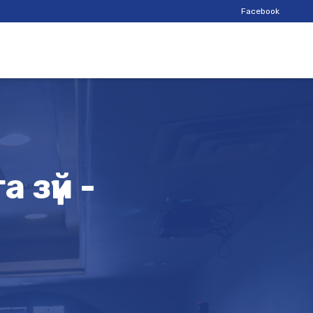
Facebook
 зүй -