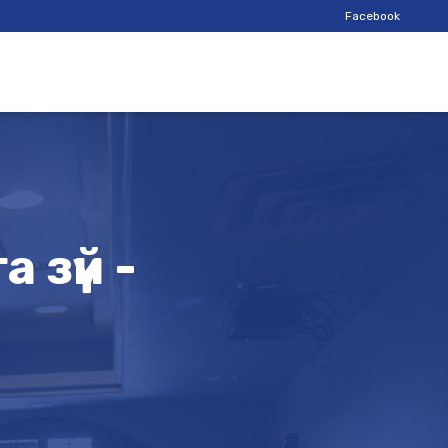
Facebook
 зүй -