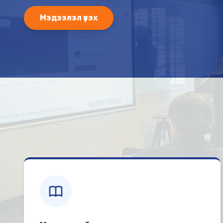
Мэдээлэл үзэх