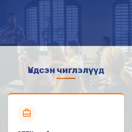
Үндсэн чиглэлүүд