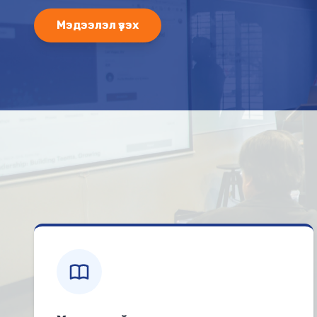
Мэдээлэл үзэх