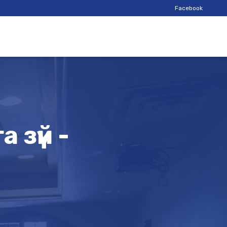
Facebook
 зүй -