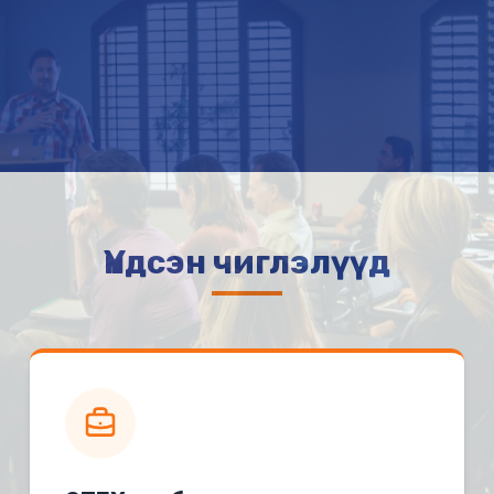
Үндсэн чиглэлүүд