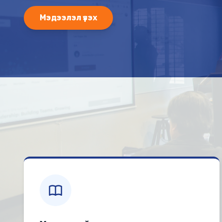
Мэдээлэл үзэх