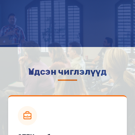
Үндсэн чиглэлүүд