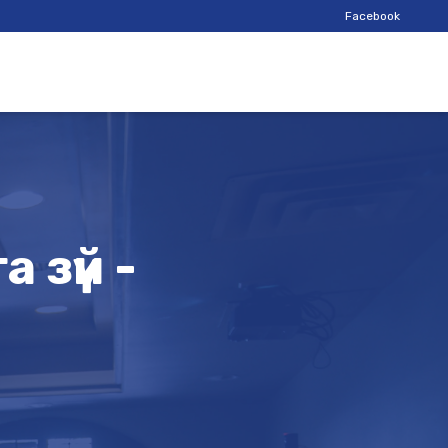
Facebook
 зүй -